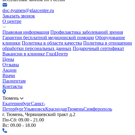
doc-tyumen@glazcentre.ru
Заказать звонок
О центре
Правовая информация
Профилактика заболеваний зрения
Гарантии бесплатной медицинской помощи
Оборудование
клиники
Политика в области качества
Политика в отношении
обработки персональных данных
Подарочный сертификат
Вакансии в клинике ГлазЦентр
Цены
Отзывы
Акции
Врачи
Пациентам
Контакты
Тюмень
Екатеринбург
Санкт-
Петербург
Ульяновск
Краснодар
Тюмень
Симферополь
г. Тюмень, Червишевский тракт д.2
Пн-Сб: 09.00 - 21.00
Вс: 09.00 - 18.00