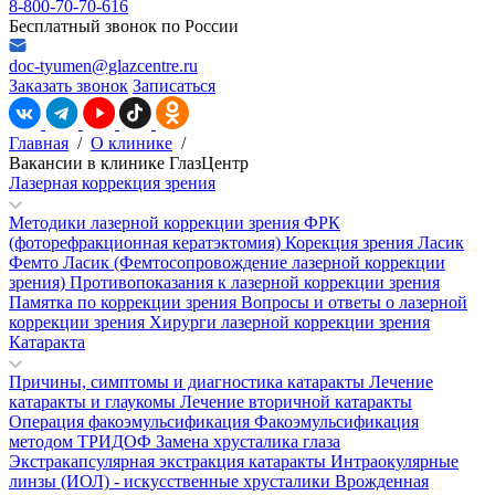
8-800-70-70-616
Бесплатный звонок по России
doc-tyumen@glazcentre.ru
Заказать звонок
Записаться
Главная
/
О клинике
/
Вакансии в клинике ГлазЦентр
Лазерная коррекция зрения
Методики лазерной коррекции зрения
ФРК
(фоторефракционная кератэктомия)
Корекция зрения Ласик
Фемто Ласик (Фемтосопровождение лазерной коррекции
зрения)
Противопоказания к лазерной коррекции зрения
Памятка по коррекции зрения
Вопросы и ответы о лазерной
коррекции зрения
Хирурги лазерной коррекции зрения
Катаракта
Причины, симптомы и диагностика катаракты
Лечение
катаракты и глаукомы
Лечение вторичной катаракты
Операция факоэмульсификация
Факоэмульсификация
методом ТРИДОФ
Замена хрусталика глаза
Экстракапсулярная экстракция катаракты
Интраокулярные
линзы (ИОЛ) - искусственные хрусталики
Врожденная