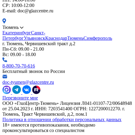
CР: 10:00-12:00
E-mail: doc@glazcentre.ru
Тюмень
Екатеринбург
Санкт-
Петербург
Ульяновск
Краснодар
Тюмень
Симферополь
г. Тюмень, Червишевский тракт д.2
Пн-Сб: 09.00 - 21.00
Вс: 09.00 - 18.00
8-800-70-70-616
Бесплатный звонок по России
doc-tyumen@glazcentre.ru
Перезвоните мне
ООО «ГлазЦентр-Тюмень» Лицензия Л041-01107-72/00648948
от 25.04.2023 г. ИНН: 7203541400 ОГРН: 1227200012270. г.
Тюмень, Тракт Червишевский, д.2, пом.1
Политика в отношении обработки персональных данных
18+ имеются противопоказания, необходимо
проконсультироваться со специалистом