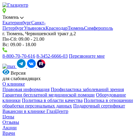
Тюмень
Екатеринбург
Санкт-
Петербург
Ульяновск
Краснодар
Тюмень
Симферополь
г. Тюмень, Червишевский тракт д.2
Пн-Сб: 09.00 - 21.00
Вс: 09.00 - 18.00
8-800-70-70-616
8-3452-6666-03
Перезвоните мне
Версия
для слабовидящих
О клинике
Правовая информация
Профилактика заболеваний зрения
Гарантии бесплатной медицинской помощи
Оборудование
клиники
Политика в области качества
Политика в отношении
обработки персональных данных
Подарочный сертификат
Вакансии в клинике ГлазЦентр
Цены
Отзывы
Акции
Врачи