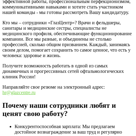
эффективной работы, профессиональным перфекционизмом,
коммуникативными навыками и хотите стать участником
нашей команды - мы готовы рассмотреть Вашу кандидатуру.
Кто мы – сотрудники «ГлазЦентр»? Врачи и фельдшеры,
санитары и медицинские сестры, специалисты не
медицинского профиля, обеспечивающие функционирование
компании. Все мы разные, и объединены не столько
профессией, сколько общим призванием. Каждый, занимаясь
своим делом, помогает сохранить то самое ценное, что есть у
человека: здоровье и жизнь.
Получите возможность работать в одной из самых
динамичных и прогрессивных сетей офтальмологических
клиник России!
Направляйте свое резюме на электронный адрес:
hr@glazcentre.ru
Почему наши сотрудники любят и
ценят свою работу?
Конкурентоспособная зарплата: Мы предлагаем
достойное вознаграждение за ваш труд и регулярно