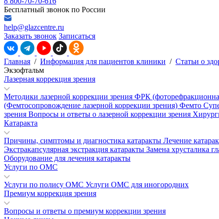
8 800-70-70-616
Бесплатный звонок по России
help@glazcentre.ru
Заказать звонок
Записаться
Главная
/
Информация для пациентов клиники
/
Статьи о здо
Экзофтальм
Лазерная коррекция зрения
Методики лазерной коррекции зрения
ФРК (фоторефракционна
(Фемтосопровождение лазерной коррекции зрения)
Фемто Суп
зрения
Вопросы и ответы о лазерной коррекции зрения
Хирург
Катаракта
Причины, симптомы и диагностика катаракты
Лечение катара
Экстракапсулярная экстракция катаракты
Замена хрусталика гл
Оборудование для лечения катаракты
Услуги по ОМС
Услуги по полису ОМС
Услуги ОМС для иногородних
Премиум коррекция зрения
Вопросы и ответы о премиум коррекции зрения