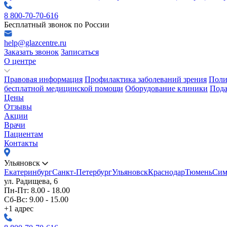
8 800-70-70-616
Бесплатный звонок по России
help@glazcentre.ru
Заказать звонок
Записаться
О центре
Правовая информация
Профилактика заболеваний зрения
Поли
бесплатной медицинской помощи
Оборудование клиники
Пода
Цены
Отзывы
Акции
Врачи
Пациентам
Контакты
Ульяновск
Екатеринбург
Санкт-Петербург
Ульяновск
Краснодар
Тюмень
Сим
ул. Радищева, 6
Пн-Пт: 8.00 - 18.00
Сб-Вс: 9.00 - 15.00
+1 адрес