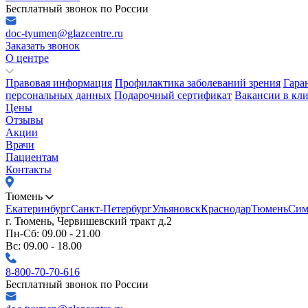
Бесплатный звонок по России
doc-tyumen@glazcentre.ru
Заказать звонок
О центре
Правовая информация
Профилактика заболеваний зрения
Гара
персональных данных
Подарочный сертификат
Вакансии в кл
Цены
Отзывы
Акции
Врачи
Пациентам
Контакты
Тюмень
Екатеринбург
Санкт-Петербург
Ульяновск
Краснодар
Тюмень
Сим
г. Тюмень, Червишевский тракт д.2
Пн-Сб: 09.00 - 21.00
Вс: 09.00 - 18.00
8-800-70-70-616
Бесплатный звонок по России