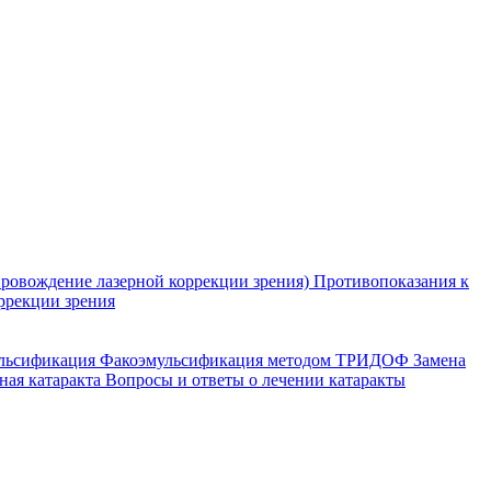
ровождение лазерной коррекции зрения)
Противопоказания к
ррекции зрения
ульсификация
Факоэмульсификация методом ТРИДОФ
Замена
ная катаракта
Вопросы и ответы о лечении катаракты