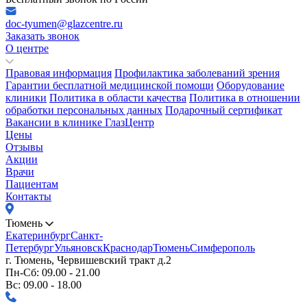
doc-tyumen@glazcentre.ru
Заказать звонок
О центре
Правовая информация
Профилактика заболеваний зрения
Гарантии бесплатной медицинской помощи
Оборудование
клиники
Политика в области качества
Политика в отношении
обработки персональных данных
Подарочный сертификат
Вакансии в клинике ГлазЦентр
Цены
Отзывы
Акции
Врачи
Пациентам
Контакты
Тюмень
Екатеринбург
Санкт-
Петербург
Ульяновск
Краснодар
Тюмень
Симферополь
г. Тюмень, Червишевский тракт д.2
Пн-Сб: 09.00 - 21.00
Вс: 09.00 - 18.00