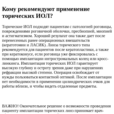
Кому рекомендуют применение
торических ИОЛ?
Торические ИОЛ подходят пациентам с патологией роговицы,
повреждениями роговичной оболочки, пресбиопией, миопией
и астигматизмом. Хороший результат она также дает после
перенесенных ранее операционных вмешательств
(кератотомии и ЛАСИК). Линза торического типа
рекомендуется для пациентов после кератопластики, а также
при кератоконусе, если роговица уже фиксировалась с
помощью имплантации интростромальных колец или кросс-
линкинга. Имплантация торических ИОЛ гарантирует
высокую глубину и остроту зрения даже при нарушениях
рефракции высокой степени. Операция освобождает от
нужды пользоваться контактной оптикой. После имплантации
нет необходимости в применении цилиндрических очков для
работы вблизи, и чтобы видеть отдаленные предметы.
ВАЖНО!
Окончательное решение о возможности проведения
пациенту имплантации торических линз принимает врач-