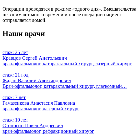
Операции проводятся в режиме «одного дня». Вмешательства
не занимают много времени и после операции пациент
отправляется домой.
Наши врачи
стаж: 25 лет
Кравцов Сергей Анатольевич
врач-офтальмолог, катарактальный хирург, лазерный хирург
стаж: 21 год
Жадан Василий Александрович
Врач-офтальмолог, катарактальный хирург, глаукомный…
стаж: 7 лет
Гамазенкова Анастасия Павловна
врач-офтальмолог, лазерный хирург
стаж: 10 лет
Стоногин Павел Андреевич
врач-офтальмолог, рефракционный хирург