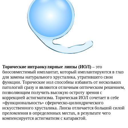
Торические интраокулярные линзы (ИОЛ)
– это
биосовместимый имплантат, который имплантируются в глаз
для замены натурального хрусталика, утратившего свои
функции. Торические иол способны избавить от нескольких
патологий сразу и являются отличным оптическим решением,
позволяющим получить высокую остроту зрения с
коррекцией астигматизма. Торическая ИОЛ сочетает в себе
«функциональность» сферическо-цилиндрического
искусственного хрусталика. Линза отличается большой силой
преломления в определенных местах, в результате чего
компенсируется астигматизм с катарактой.