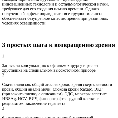
инновационных технологий и офтальмологической науки,
требующее для его создания немало времени. Однако
полученный эффект оправдывает все трудности: линза
обеспечивает безупречное качество зрения при различных
условиях освещенности.
3 простых шага к возвращению зрения
1
Запись на консультацию к офтальмохирургу и расчет
хрусталика на специальном высокоточном приборе
2
Сдача анализов: общий анализ крови, время свертываемости
крови, общий анализ мочи, глюкоза крови (сахар), ЭКГ
(приложить пленку с описанием), ЭДС, маркеры гепатита
HBSAg, HCV, ВИЧ, флюорография грудной клетки с
результатом, заключение терапевта
3
Факоэмульсификация с имплантацией торической