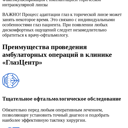
интраокулярной линзы
ВАЖНО!
Процесс адаптации глаз к торической линзе может
занять некоторое время. Это связано с индивидуальными
особенностями глаз пациента. При появлении любых
дискомфортных ощущений следует незамедлительно
обратиться к врачу-офтальмологу.
Преимущества проведения
амбулаторных операций в клинике
«ГлазЦентр»
Тщательное офтальмологическое обследование
Обязательно перед любым оперативным лечением,
позволяющее установить точный диагноз и подобрать
наиболее эффективную тактику хирургии.