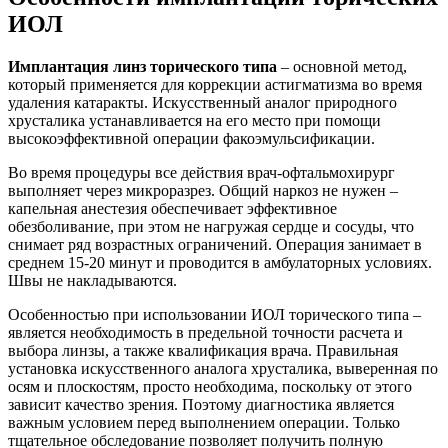
ИОЛ
Имплантация линз торического типа
– основной метод,
который применяется для коррекции астигматизма во время
удаления катаракты. Искусственный аналог природного
хрусталика устанавливается на его место при помощи
высокоэффективной операции факоэмульсификации.
Во время процедуры все действия врач-офтальмохирург
выполняет через микроразрез. Общий наркоз не нужен –
капельная анестезия обеспечивает эффективное
обезболивание, при этом не нагружая сердце и сосуды, что
снимает ряд возрастных ограничений. Операция занимает в
среднем 15-20 минут и проводится в амбулаторных условиях.
Швы не накладываются.
Особенностью при использовании ИОЛ торического типа –
является необходимость в предельной точности расчета и
выбора линзы, а также квалификация врача. Правильная
установка искусственного аналога хрусталика, выверенная по
осям и плоскостям, просто необходима, поскольку от этого
зависит качество зрения. Поэтому диагностика является
важным условием перед выполнением операции. Только
тщательное обследование позволяет получить полную