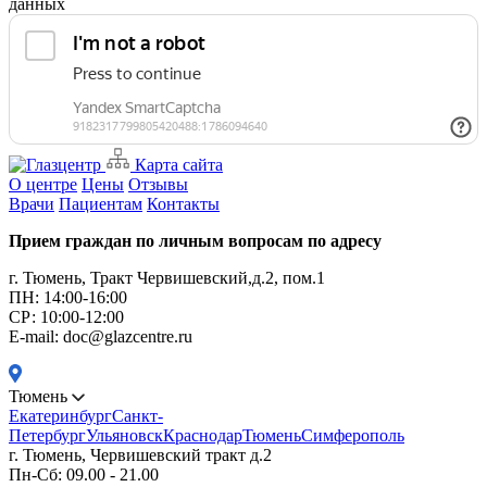
данных
Карта сайта
О центре
Цены
Отзывы
Врачи
Пациентам
Контакты
Прием граждан по личным вопросам по адресу
г. Тюмень, Тракт Червишевский,д.2, пом.1
ПН: 14:00-16:00
CР: 10:00-12:00
E-mail: doc@glazcentre.ru
Тюмень
Екатеринбург
Санкт-
Петербург
Ульяновск
Краснодар
Тюмень
Симферополь
г. Тюмень, Червишевский тракт д.2
Пн-Сб: 09.00 - 21.00