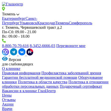
Тюмень
Екатеринбург
Санкт-
Петербург
Ульяновск
Краснодар
Тюмень
Симферополь
г. Тюмень, Червишевский тракт д.2
Пн-Сб: 09.00 - 21.00
Вс: 09.00 - 18.00
8-800-70-70-616
8-3452-6666-03
Перезвоните мне
Версия
для слабовидящих
О клинике
Правовая информация
Профилактика заболеваний зрения
Гарантии бесплатной медицинской помощи
Оборудование
клиники
Политика в области качества
Политика в отношении
обработки персональных данных
Подарочный сертификат
Вакансии в клинике ГлазЦентр
Цены
Отзывы
Акции
Врачи