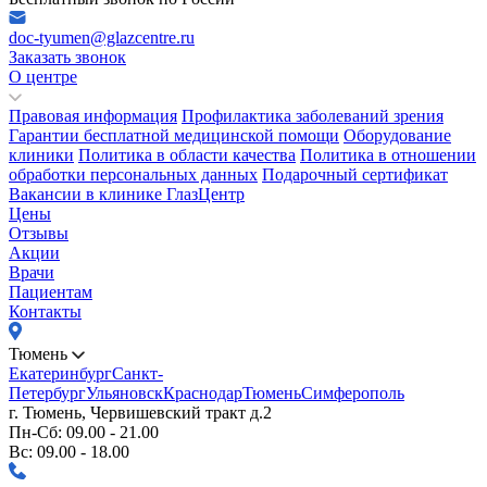
doc-tyumen@glazcentre.ru
Заказать звонок
О центре
Правовая информация
Профилактика заболеваний зрения
Гарантии бесплатной медицинской помощи
Оборудование
клиники
Политика в области качества
Политика в отношении
обработки персональных данных
Подарочный сертификат
Вакансии в клинике ГлазЦентр
Цены
Отзывы
Акции
Врачи
Пациентам
Контакты
Тюмень
Екатеринбург
Санкт-
Петербург
Ульяновск
Краснодар
Тюмень
Симферополь
г. Тюмень, Червишевский тракт д.2
Пн-Сб: 09.00 - 21.00
Вс: 09.00 - 18.00