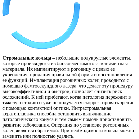
Стромальные кольца
– небольшие полукруглые элементы,
которые производятся из биосовместимого с тканями глаза
материала. Их имплантируют в роговицу с целью ее
укрепления, придания правильной формы и восстановления
ее функций. Имплантация роговичных колец проводится с
помощью фемтосекундного лазера, что делает эту процедуру
высокоэффективной и быстрой, позволяет снизить риск
осложнений. К ней прибегают, когда патология переходит в
тяжелую стадию и уже не получается скорректировать зрение
с помощью контактной оптики. Интрастромальная
кератопластика способна остановить выпячивание
патологического конуса и тем самым помочь приостановить
развитие заболевания. Операция по установке роговичных
колец является обратимой. При необходимости кольца можно
заменить или полностью удалить.