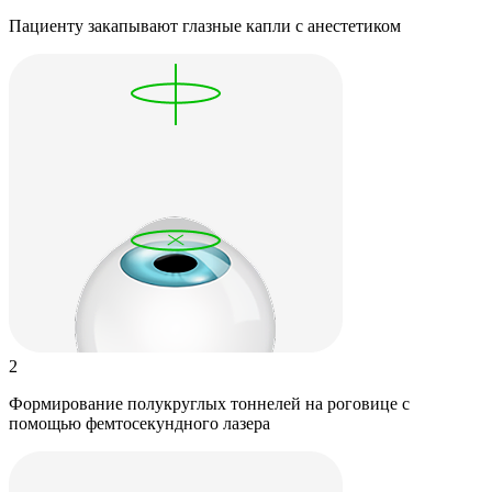
Пациенту закапывают глазные капли с анестетиком
2
Формирование полукруглых тоннелей на роговице с
помощью фемтосекундного лазера