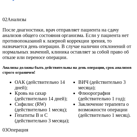
02
Анализы
После диагностики, врач отправляет пациента на сдачу
анализов общего состояния организма. Если у пациента нет
противопоказаний к лазерной коррекции зрения, то
назначается день операции. В случае наличии отклонений от
нормальных значений, клиника оставляет за собой право об
отказе или переносе операции.
Анализы должны быть действительны на день операции, срок анализов
строго ограничен!
ОАК (действительно 14
ВИЧ (действительно 3
дней);
месяца);
Кровь на сахар
Флюорография
(действительно 14 дней);
(действительно 1 год);
Сифилис (RW)
Заключение терапевта о
(действительно 1 месяц);
возможности операции
Гепатиты В и С
(действительно 1 месяц).
(действительно 3 месяца);
03
Операция