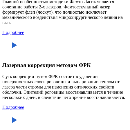
Главной особенностью методики Фемто Ласик является
сочетание работы 2-х лазеров. Фемтосекундный лазер
формирует флэп (лоскут), что полностью исключает
механического воздействия микрохирургического лезвия на
глаз.
Подробнее
Лазерная коррекция методом ФРК
Суть коррекции путем ФРК состоит в удалении
поверхностных слоев роговицы и выпаривании теплом от
лазера части стромы для изменения оптических свойств
оболочки. Эпителий роговицы восстанавливается в течение
нескольких дней, в следствие чего зрение восстанавливается.
Подробнее