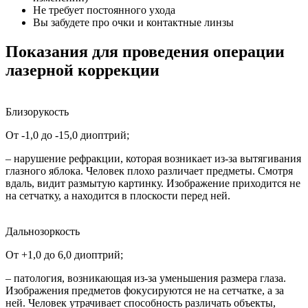
Не требует постоянного ухода
Вы забудете про очки и контактные линзы
Показания для проведения операции
лазерной коррекции
Близорукость
От -1,0 до -15,0 диоптрий;
– нарушение рефракции, которая возникает из-за вытягивания
глазного яблока. Человек плохо различает предметы. Смотря
вдаль, видит размытую картинку. Изображение приходится не
на сетчатку, а находится в плоскости перед ней.
Дальнозоркость
От +1,0 до 6,0 диоптрий;
– патология, возникающая из-за уменьшения размера глаза.
Изображения предметов фокусируются не на сетчатке, а за
ней. Человек утрачивает способность различать объекты,