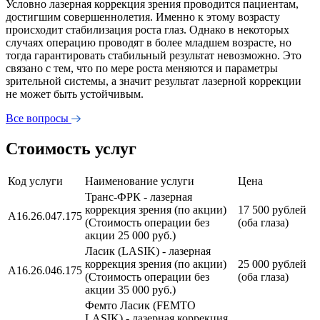
Условно лазерная коррекция зрения проводится пациентам,
достигшим совершеннолетия. Именно к этому возрасту
происходит стабилизация роста глаз. Однако в некоторых
случаях операцию проводят в более младшем возрасте, но
тогда гарантировать стабильный результат невозможно. Это
связано с тем, что по мере роста меняются и параметры
зрительной системы, а значит результат лазерной коррекции
не может быть устойчивым.
Все вопросы
Стоимость услуг
Код услуги
Наименование услуги
Цена
Транс-ФРК - лазерная
коррекция зрения (по акции)
17 500 рублей
A16.26.047.175
(Стоимость операции без
(оба глаза)
акции 25 000 руб.)
Ласик (LASIK) - лазерная
коррекция зрения (по акции)
25 000 рублей
А16.26.046.175
(Стоимость операции без
(оба глаза)
акции 35 000 руб.)
Фемто Ласик (FEMTO
LASIK) - лазерная коррекция