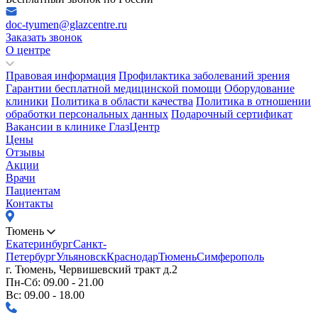
doc-tyumen@glazcentre.ru
Заказать звонок
О центре
Правовая информация
Профилактика заболеваний зрения
Гарантии бесплатной медицинской помощи
Оборудование
клиники
Политика в области качества
Политика в отношении
обработки персональных данных
Подарочный сертификат
Вакансии в клинике ГлазЦентр
Цены
Отзывы
Акции
Врачи
Пациентам
Контакты
Тюмень
Екатеринбург
Санкт-
Петербург
Ульяновск
Краснодар
Тюмень
Симферополь
г. Тюмень, Червишевский тракт д.2
Пн-Сб: 09.00 - 21.00
Вс: 09.00 - 18.00