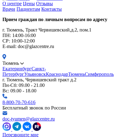
О центре
Цены
Отзывы
Врачи
Пациентам
Контакты
Прием граждан по личным вопросам по адресу
г. Тюмень, Тракт Червишевский,д.2, пом.1
ПН: 14:00-16:00
CР: 10:00-12:00
E-mail: doc@glazcentre.ru
Тюмень
Екатеринбург
Санкт-
Петербург
Ульяновск
Краснодар
Тюмень
Симферополь
г. Тюмень, Червишевский тракт д.2
Пн-Сб: 09.00 - 21.00
Вс: 09.00 - 18.00
8-800-70-70-616
Бесплатный звонок по России
doc-tyumen@glazcentre.ru
Перезвоните мне