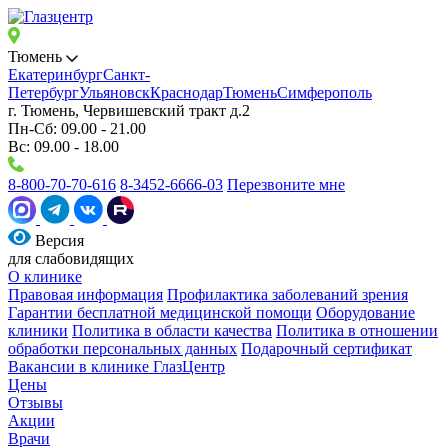
Тюмень
Екатеринбург
Санкт-
Петербург
Ульяновск
Краснодар
Тюмень
Симферополь
г. Тюмень, Червишевский тракт д.2
Пн-Сб: 09.00 - 21.00
Вс: 09.00 - 18.00
8-800-70-70-616
8-3452-6666-03
Перезвоните мне
Версия
для слабовидящих
О клинике
Правовая информация
Профилактика заболеваний зрения
Гарантии бесплатной медицинской помощи
Оборудование
клиники
Политика в области качества
Политика в отношении
обработки персональных данных
Подарочный сертификат
Вакансии в клинике ГлазЦентр
Цены
Отзывы
Акции
Врачи