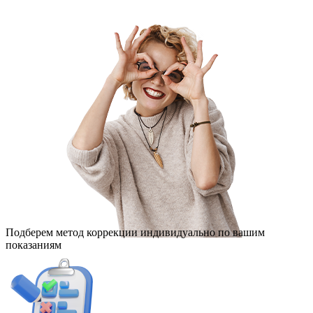
Подберем метод коррекции индивидуально по вашим
показаниям