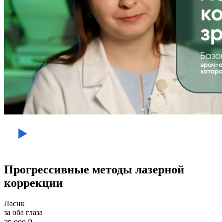
Прогрессивные методы лазерной
коррекции
Ласик
за оба глаза