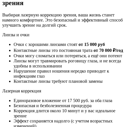
зрения
Выбирая лазерную коррекцию зрения, ваша жизнь станет
намного комфортнее. Это безопасный и эффективный способ
улучшить зрение на долгий срок.
Линзы и очки
Очки с хорошими линзами стоят
от 15 000 руб
Контактные линзы это постоянная трата
от 70 000 ₽/год
Очки могу сломаться или потеряться, а ещё они потеют
Линзы могут травмировать роговицу глаза, и не всегда
удобны в использовании
Нарушение правил ношения нередко приводит к
инфекциям глаз
Контактные линзы требуют плановой замены
Лазерная коррекция
Единоразовое вложение от 17 500 руб. за оба глаза
Безопасная и безболезненная процедура
Коррекция длится около 10 минут и у вас идеальное
зрение
Эффект сохраняется надолго (с учетом возрастных
изменений)