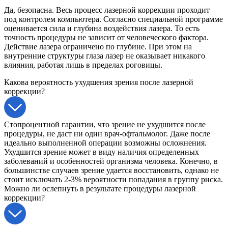
Да, безопасна. Весь процесс лазерной коррекции проходит
под контролем компьютера. Согласно специальной программе
оценивается сила и глубина воздействия лазера. То есть
точность процедуры не зависит от человеческого фактора.
Действие лазера ограничено по глубине. При этом на
внутренние структуры глаза лазер не оказывает никакого
влияния, работая лишь в пределах роговицы.
Какова вероятность ухудшения зрения после лазерной
коррекции?
Стопроцентной гарантии, что зрение не ухудшится после
процедуры, не даст ни один врач-офтальмолог. Даже после
идеально выполненной операции возможны осложнения.
Ухудшится зрение может в виду наличия определенных
заболеваний и особенностей организма человека. Конечно, в
большинстве случаев зрение удается восстановить, однако не
стоит исключать 2-3% вероятности попадания в группу риска.
Можно ли ослепнуть в результате процедуры лазерной
коррекции?