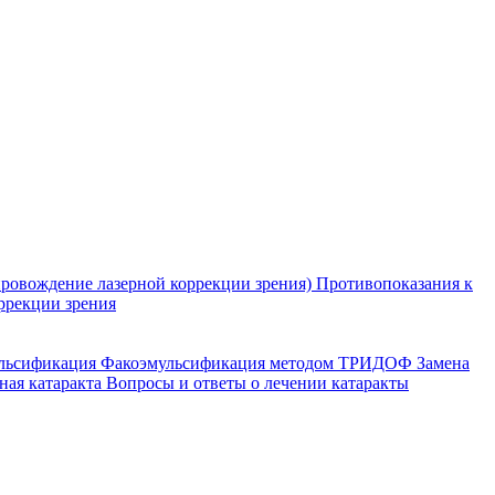
ровождение лазерной коррекции зрения)
Противопоказания к
ррекции зрения
ульсификация
Факоэмульсификация методом ТРИДОФ
Замена
ная катаракта
Вопросы и ответы о лечении катаракты