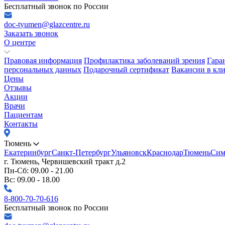
Бесплатный звонок по России
doc-tyumen@glazcentre.ru
Заказать звонок
О центре
Правовая информация
Профилактика заболеваний зрения
Гара
персональных данных
Подарочный сертификат
Вакансии в кл
Цены
Отзывы
Акции
Врачи
Пациентам
Контакты
Тюмень
Екатеринбург
Санкт-Петербург
Ульяновск
Краснодар
Тюмень
Сим
г. Тюмень, Червишевский тракт д.2
Пн-Сб: 09.00 - 21.00
Вс: 09.00 - 18.00
8-800-70-70-616
Бесплатный звонок по России