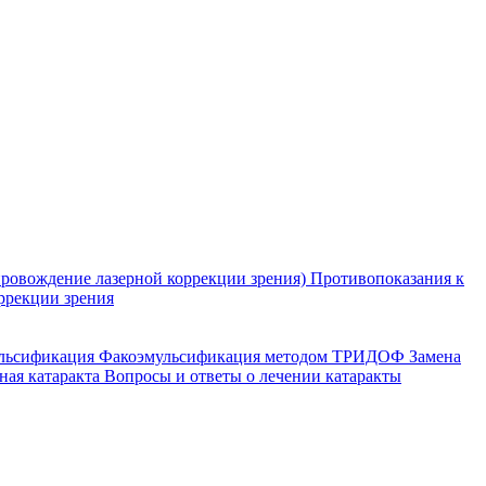
ровождение лазерной коррекции зрения)
Противопоказания к
ррекции зрения
ульсификация
Факоэмульсификация методом ТРИДОФ
Замена
ная катаракта
Вопросы и ответы о лечении катаракты