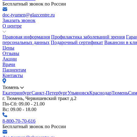
Бесплатный звонок по России
doc-tyumen@glazcentre.ru
Заказать звонок
О центре
Правовая информация
Профилактика заболеваний зрения
Гара
персональных данных
Подарочный сертификат
Вакансии в кл
Цены
Отзывы
Акции
Врачи
Пациентам
Контакты
Тюмень
Екатеринбург
Санкт-Петербург
Ульяновск
Краснодар
Тюмень
Сим
г. Тюмень, Червишевский тракт д.2
Пн-Сб: 09.00 - 21.00
Вс: 09.00 - 18.00
8-800-70-70-616
Бесплатный звонок по России