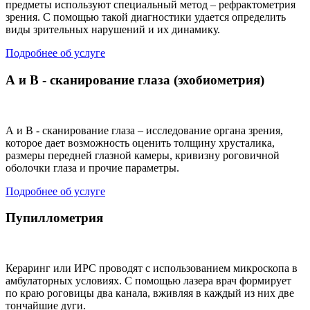
предметы используют специальный метод – рефрактометрия
зрения. С помощью такой диагностики удается определить
виды зрительных нарушений и их динамику.
Подробнее об услуге
А и В - сканирование глаза (эхобиометрия)
А и В - сканирование глаза – исследование органа зрения,
которое дает возможность оценить толщину хрусталика,
размеры передней глазной камеры, кривизну роговичной
оболочки глаза и прочие параметры.
Подробнее об услуге
Пупиллометрия
Кераринг или ИРС проводят с использованием микроскопа в
амбулаторных условиях. С помощью лазера врач формирует
по краю роговицы два канала, вживляя в каждый из них две
тончайшие дуги.