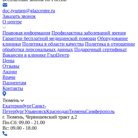
doc-tyumen@glazcentre.ru
Заказать звонок
О центре
Правовая информация
Профилактика заболеваний зрения
Гарантии бесплатной медицинской помощи
Оборудование
клиники
Политика в области качества
Политика в отношении
обработки персональных данных
Подарочный сертификат
Вакансии в клинике ГлазЦентр
Цены
Отзывы
Акции
Врачи
Пациентам
Контакты
Тюмень
Екатеринбург
Санкт-
Петербург
Ульяновск
Краснодар
Тюмень
Симферополь
г. Тюмень, Червишевский тракт д.2
Пн-Сб: 09.00 - 21.00
Вс: 09.00 - 18.00