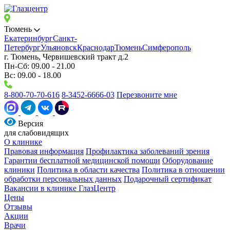
Тюмень
Екатеринбург
Санкт-
Петербург
Ульяновск
Краснодар
Тюмень
Симферополь
г. Тюмень, Червишевский тракт д.2
Пн-Сб: 09.00 - 21.00
Вс: 09.00 - 18.00
8-800-70-70-616
8-3452-6666-03
Перезвоните мне
Версия
для слабовидящих
О клинике
Правовая информация
Профилактика заболеваний зрения
Гарантии бесплатной медицинской помощи
Оборудование
клиники
Политика в области качества
Политика в отношении
обработки персональных данных
Подарочный сертификат
Вакансии в клинике ГлазЦентр
Цены
Отзывы
Акции
Врачи