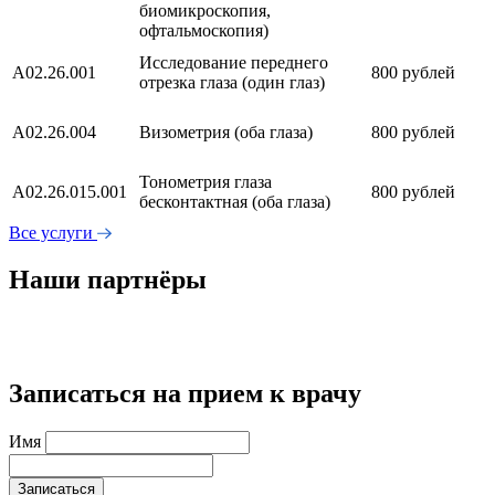
биомикроскопия,
офтальмоскопия)
Исследование переднего
А02.26.001
800 рублей
отрезка глаза (один глаз)
А02.26.004
Визометрия (оба глаза)
800 рублей
Тонометрия глаза
А02.26.015.001
800 рублей
бесконтактная (оба глаза)
Все услуги
Наши партнёры
Записаться на прием к врачу
Имя
Записаться