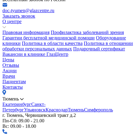
doc-tyumen@glazcentre.ru
Заказать звонок
О центре
Правовая информация
Профилактика заболеваний зрения
Гарантии бесплатной медицинской помощи
Оборудование
клиники
Политика в области качества
Политика в отношении
обработки персональных данных
Подарочный сертификат
Вакансии в клинике ГлазЦентр
Цены
Отзывы
Акции
Врачи
Пациентам
Контакты
Тюмень
Екатеринбург
Санкт-
Петербург
Ульяновск
Краснодар
Тюмень
Симферополь
г. Тюмень, Червишевский тракт д.2
Пн-Сб: 09.00 - 21.00
Вс: 09.00 - 18.00