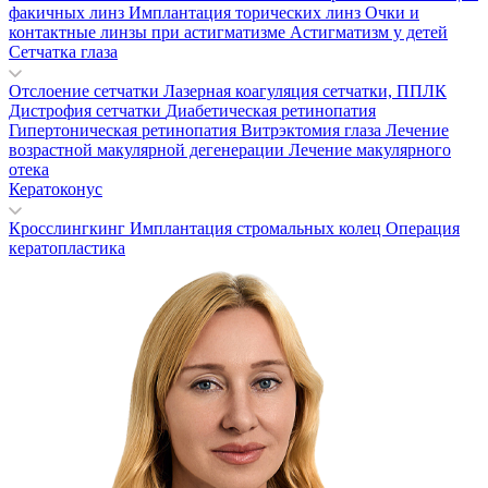
факичных линз
Имплантация торических линз
Очки и
контактные линзы при астигматизме
Астигматизм у детей
Сетчатка глаза
Отслоение сетчатки
Лазерная коагуляция сетчатки, ППЛК
Дистрофия сетчатки
Диабетическая ретинопатия
Гипертоническая ретинопатия
Витрэктомия глаза
Лечение
возрастной макулярной дегенерации
Лечение макулярного
отека
Кератоконус
Кросслингкинг
Имплантация стромальных колец
Операция
кератопластика