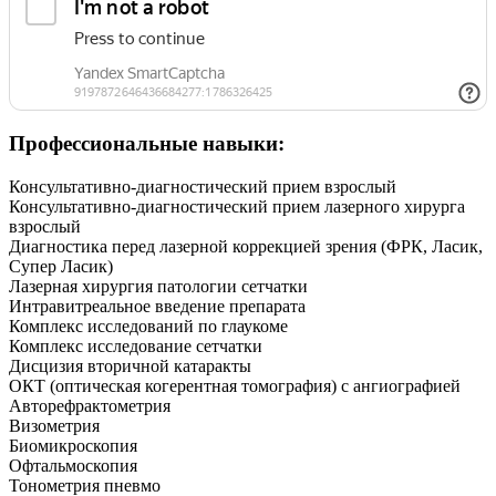
Профессиональные навыки:
Консультативно-диагностический прием взрослый
Консультативно-диагностический прием лазерного хирурга
взрослый
Диагностика перед лазерной коррекцией зрения (ФРК, Ласик,
Супер Ласик)
Лазерная хирургия патологии сетчатки
Интравитреальное введение препарата
Комплекс исследований по глаукоме
Комплекс исследование сетчатки
Дисцизия вторичной катаракты
ОКТ (оптическая когерентная томография) с ангиографией
Авторефрактометрия
Визометрия
Биомикроскопия
Офтальмоскопия
Тонометрия пневмо