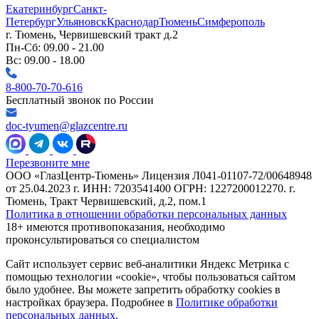
Екатеринбург
Санкт-
Петербург
Ульяновск
Краснодар
Тюмень
Симферополь
г. Тюмень, Червишевский тракт д.2
Пн-Сб: 09.00 - 21.00
Вс: 09.00 - 18.00
8-800-70-70-616
Бесплатный звонок по России
doc-tyumen@glazcentre.ru
Перезвоните мне
ООО «ГлазЦентр-Тюмень» Лицензия Л041-01107-72/00648948
от 25.04.2023 г. ИНН: 7203541400 ОГРН: 1227200012270. г.
Тюмень, Тракт Червишевский, д.2, пом.1
Политика в отношении обработки персональных данных
18+ имеются противопоказания, необходимо
проконсультироваться со специалистом
Сайт использует сервис веб-аналитики Яндекс Метрика с
помощью технологии «cookie», чтобы пользоваться сайтом
было удобнее. Вы можете запретить обработку cookies в
настройках браузера. Подробнее в
Политике обработки
персональных данных.