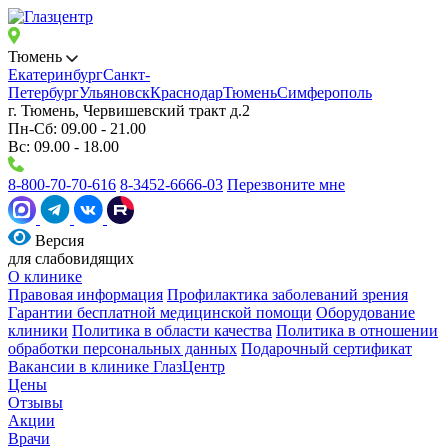
Тюмень
Екатеринбург
Санкт-
Петербург
Ульяновск
Краснодар
Тюмень
Симферополь
г. Тюмень, Червишевский тракт д.2
Пн-Сб: 09.00 - 21.00
Вс: 09.00 - 18.00
8-800-70-70-616
8-3452-6666-03
Перезвоните мне
Версия
для слабовидящих
О клинике
Правовая информация
Профилактика заболеваний зрения
Гарантии бесплатной медицинской помощи
Оборудование
клиники
Политика в области качества
Политика в отношении
обработки персональных данных
Подарочный сертификат
Вакансии в клинике ГлазЦентр
Цены
Отзывы
Акции
Врачи