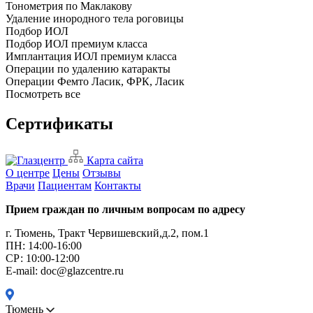
Тонометрия по Маклакову
Удаление инородного тела роговицы
Подбор ИОЛ
Подбор ИОЛ премиум класса
Имплантация ИОЛ премиум класса
Операции по удалению катаракты
Операции Фемто Ласик, ФРК, Ласик
Посмотреть все
Сертификаты
Карта сайта
О центре
Цены
Отзывы
Врачи
Пациентам
Контакты
Прием граждан по личным вопросам по адресу
г. Тюмень, Тракт Червишевский,д.2, пом.1
ПН: 14:00-16:00
CР: 10:00-12:00
E-mail: doc@glazcentre.ru
Тюмень